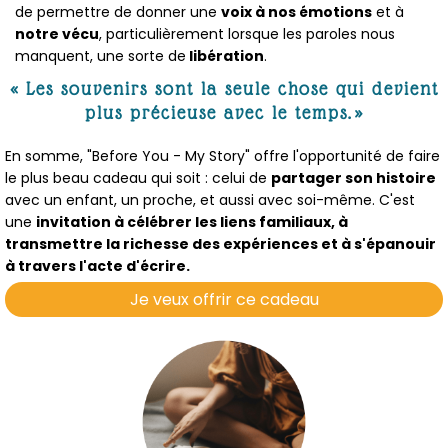
de permettre de donner une
voix à nos émotions
et à
notre vécu
, particulièrement lorsque les paroles nous
manquent, une sorte de
libération
.
« Les souvenirs sont la seule chose qui devient
plus précieuse avec le temps.»
En somme, "Before You - My Story" offre l'opportunité de faire
le plus beau cadeau qui soit : celui de
partager son histoire
avec un enfant, un proche, et aussi avec soi-même. C'est
une
invitation à célébrer les liens familiaux, à
transmettre la richesse des expériences et à s'épanouir
à travers l'acte d'écrire.
Je veux offrir ce cadeau