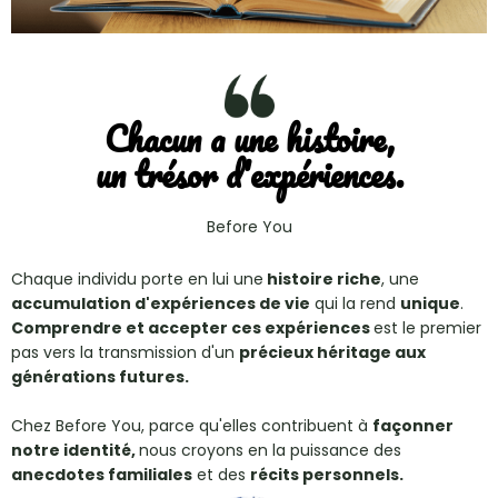
Chacun a une histoire,
un trésor d'expériences.
Before You
Chaque individu porte en lui une
histoire riche
, une
accumulation d'expériences de vie
qui la rend
unique
.
Comprendre et accepter ces expériences
est le premier
pas vers la transmission d'un
précieux héritage aux
générations futures.
Chez Before You, parce qu'elles contribuent à
façonner
notre identité,
nous croyons en la puissance des
anecdotes familiales
et des
récits personnels.