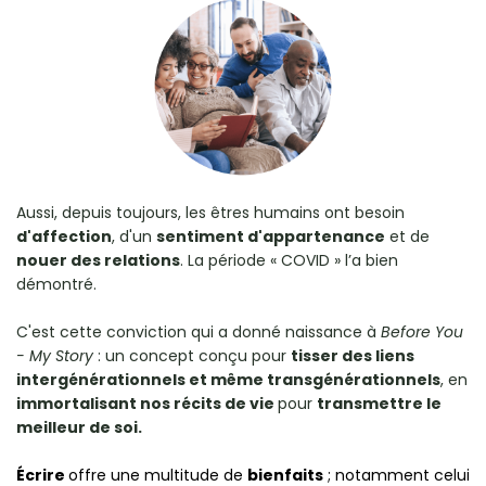
Aussi, depuis toujours, les êtres humains ont besoin
d'affection
, d'un
sentiment d'appartenance
et de
nouer des relations
. La période « COVID » l’a bien
démontré.
C'est cette conviction qui a donné naissance à
Before You
- My Story
: un concept conçu pour
tisser des liens
intergénérationnels et même transgénérationnels
, en
immortalisant nos récits de vie
pour
transmettre le
meilleur de soi.
Écrire
offre une multitude de
bienfaits
; notamment celui