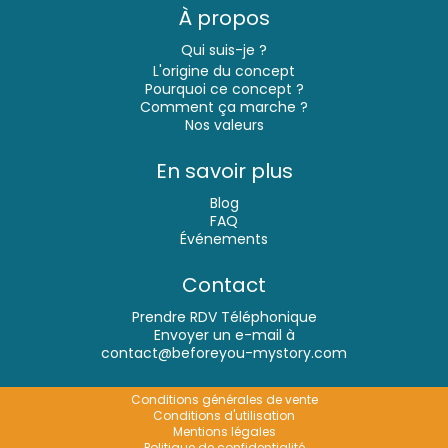
À propos
Qui suis-je ?
L'origine du concept
Pourquoi ce concept ?
Comment ça marche
?
Nos valeurs
En savoir plus
Blog
FAQ
Événements
Contact
Prendre RDV Téléphonique
Envoyer un e-mail à
contact@beforeyou-mystory.com
Conditions générales de vente
Conditions d'utilisation
Mentions légales
Politique de confidentialité