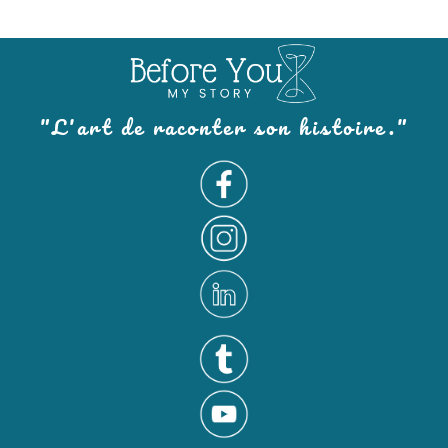
"L'art de raconter son histoire."