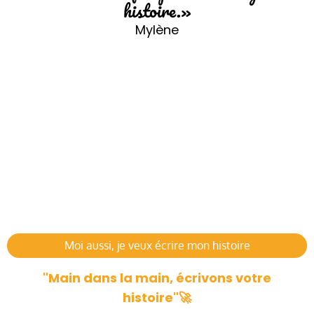
histoire.»
Mylène
Moi aussi, je veux écrire mon histoire
"Main dans la main, écrivons votre
histoire"🚀