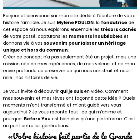
Bonjour et bienvenue sur mon site dédié à l’écriture de votre
histoire familiale. Je suis
Mylène FOULON
, la
fondatrice
de
cet espace où nous explorons ensemble les
trésors cachés
de votre passé, capturons les
moments inoubliables
et
donnons vie à vos
souvenirs pour laisser un héritage
unique et hors du commun
.
Créer ce concept n'a pas seulement été un projet, mais une
mission née de mes expériences, de mes valeurs et de mon
envie profonde de préserver ce qui nous construit et nous
relie : nos histoires de vie.
Je vous invite à découvrir
qui je suis
en vidéo. Comment
mes souvenirs et mes rêves ont façonné cette idée ? Quels
moments m'ont transformé et m'ont guidé vers vous
aujourd'hui ? Je vous raconte tout : ce qui m'anime et
pourquoi
Before You
est bien plus qu'une plateforme. C'est
un pont entre les générations.
«Votre histoire fait partie de la Grande