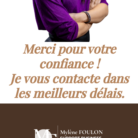
Merci pour votre
confiance !
Je vous contacte dans
les meilleurs délais.